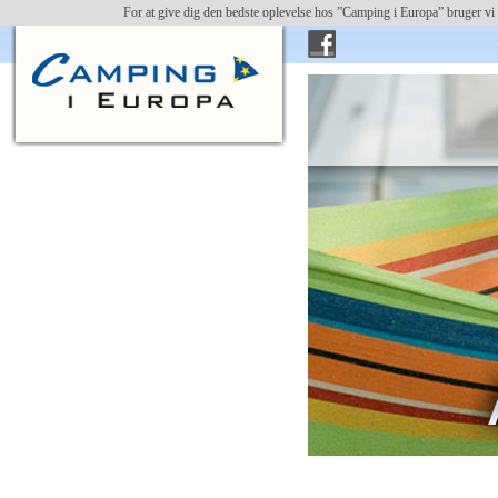
For at give dig den bedste oplevelse hos ”Camping i Europa” bruger vi 