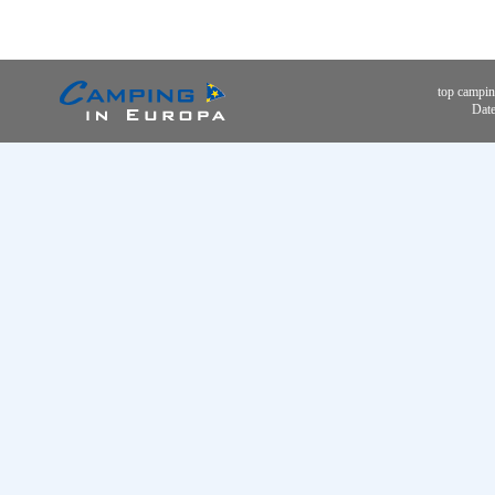
top campin
Date