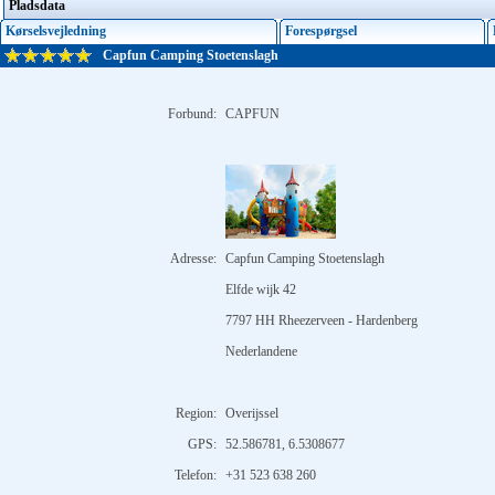
Pladsdata
Kørselsvejledning
Forespørgsel
Capfun Camping Stoetenslagh
Forbund:
CAPFUN
Adresse:
Capfun Camping Stoetenslagh
Elfde wijk 42
7797 HH Rheezerveen - Hardenberg
Nederlandene
Region:
Overijssel
GPS:
52.586781, 6.5308677
Telefon:
+31 523 638 260