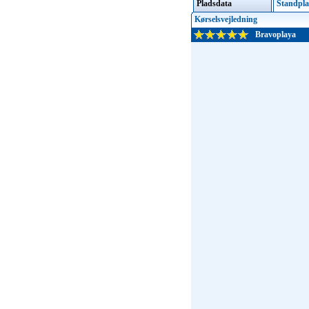
Pladsdata
Standpla
Kørselsvejledning
Bravoplaya