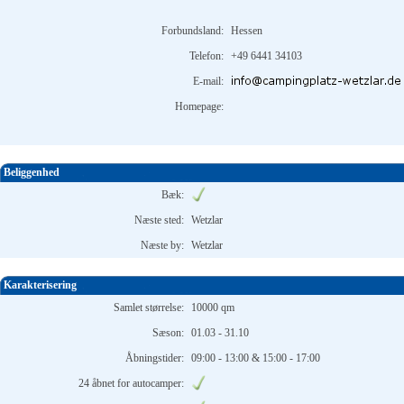
Forbundsland:
Hessen
Telefon:
+49 6441 34103
E-mail:
Homepage:
Beliggenhed
Bæk:
Næste sted:
Wetzlar
Næste by:
Wetzlar
Karakterisering
Samlet størrelse:
10000 qm
Sæson:
01.03 - 31.10
Åbningstider:
09:00 - 13:00 & 15:00 - 17:00
24 åbnet for autocamper: