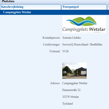
Pladsdata
Kørselsvejledning
Forespørgsel
Campingplatz Wetzlar
Kontaktperson:
Antonia Lüdeke
Certificeringer:
ServiceQ Deutschland / Bett&Bike
Forbund:
VCH
Adresse:
Campingplatz Wetzlar
Dammstraße 52
35576 Wetzlar
Tyskland