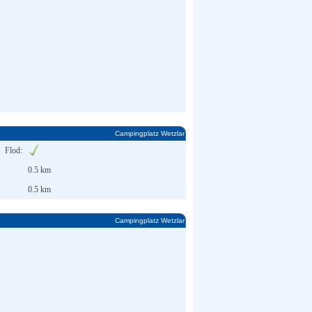
Campingplatz Wetzlar
Flod:
0.5 km
0.5 km
Campingplatz Wetzlar