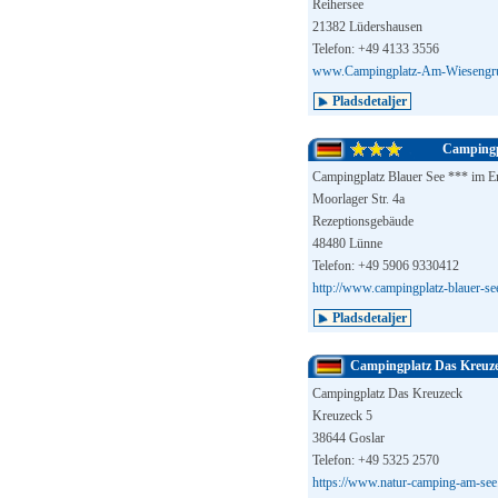
Reihersee
21382 Lüdershausen
Telefon: +49 4133 3556
www.Campingplatz-Am-Wiesengr
Pladsdetaljer
Campingp
Campingplatz Blauer See *** im 
Moorlager Str. 4a
Rezeptionsgebäude
48480 Lünne
Telefon: +49 5906 9330412
http://www.campingplatz-blauer-se
Pladsdetaljer
Campingplatz Das Kreuz
Campingplatz Das Kreuzeck
Kreuzeck 5
38644 Goslar
Telefon: +49 5325 2570
https://www.natur-camping-am-see