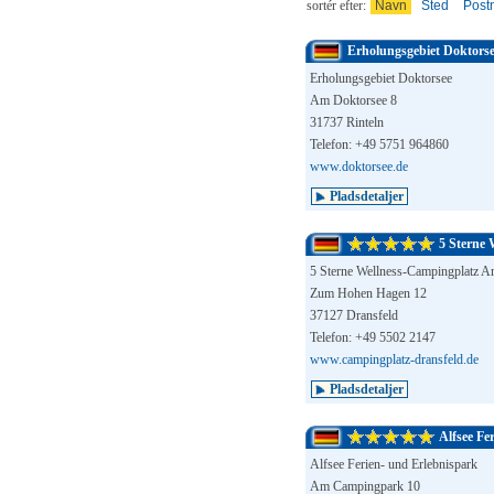
sortér efter:
Navn
Sted
Post
Erholungsgebiet Doktors
Erholungsgebiet Doktorsee
Am Doktorsee 8
31737 Rinteln
Telefon: +49 5751 964860
www.doktorsee.de
Pladsdetaljer
5 Sterne
5 Sterne Wellness-Campingplatz 
Zum Hohen Hagen 12
37127 Dransfeld
Telefon: +49 5502 2147
www.campingplatz-dransfeld.de
Pladsdetaljer
Alfsee Fe
Alfsee Ferien- und Erlebnispark
Am Campingpark 10