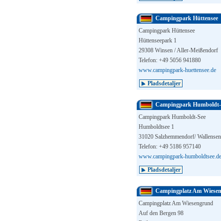
Campingpark Hüttensee
Campingpark Hüttensee
Hüttenseepark 1
29308 Winsen / Aller-Meißendorf
Telefon: +49 5056 941880
www.campingpark-huettensee.de
Pladsdetaljer
Campingpark Humboldt-
Campingpark Humboldt-See
Humboldtsee 1
31020 Salzhemmendorf/ Wallensen
Telefon: +49 5186 957140
www.campingpark-humboldtsee.d
Pladsdetaljer
Campingplatz Am Wiese
Campingplatz Am Wiesengrund
Auf den Bergen 98