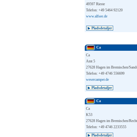
49597 Rieste
Telefon: +49 5464 92120
www.alfsee.de
Pladsdetaljer
Ca
Ca
Amt 5
27628 Hagen im Bremischen/Sands
Telefon: +49 4746 556699
wesercamper.de
Pladsdetaljer
Ca
Ca
K53
27628 Hagen im Bremischen/Recht
Telefon: +49 4746 2233555
Pladsdetaljer