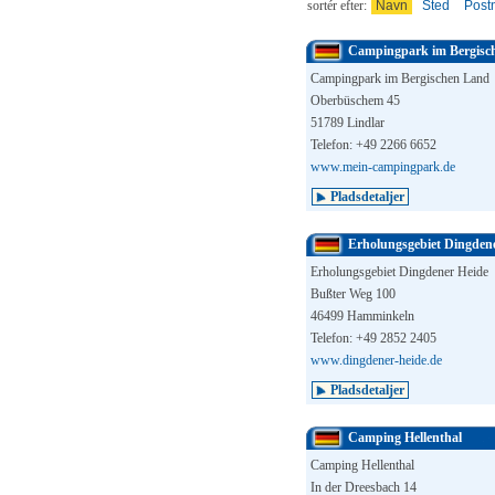
sortér efter:
Navn
Sted
Post
Campingpark im Bergisc
Campingpark im Bergischen Land
Oberbüschem 45
51789 Lindlar
Telefon: +49 2266 6652
www.mein-campingpark.de
Pladsdetaljer
Erholungsgebiet Dingden
Erholungsgebiet Dingdener Heide
Bußter Weg 100
46499 Hamminkeln
Telefon: +49 2852 2405
www.dingdener-heide.de
Pladsdetaljer
Camping Hellenthal
Camping Hellenthal
In der Dreesbach 14