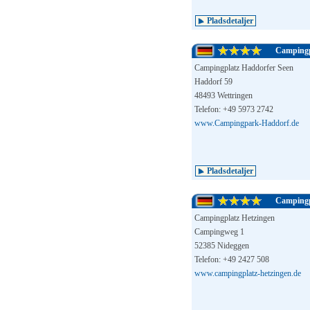
Pladsdetaljer
Campingp
Campingplatz Haddorfer Seen
Haddorf 59
48493 Wettringen
Telefon: +49 5973 2742
www.Campingpark-Haddorf.de
Pladsdetaljer
Campingp
Campingplatz Hetzingen
Campingweg 1
52385 Nideggen
Telefon: +49 2427 508
www.campingplatz-hetzingen.de