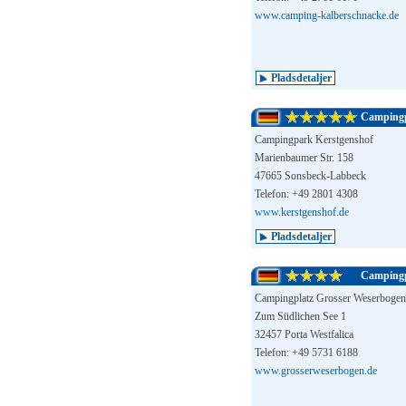
www.camping-kalberschnacke.de
Pladsdetaljer
Campingp
Campingpark Kerstgenshof
Marienbaumer Str. 158
47665 Sonsbeck-Labbeck
Telefon: +49 2801 4308
www.kerstgenshof.de
Pladsdetaljer
Campingp
Campingplatz Grosser Weserbogen
Zum Südlichen See 1
32457 Porta Westfalica
Telefon: +49 5731 6188
www.grosserweserbogen.de