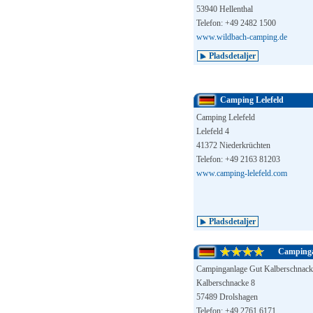
53940 Hellenthal
Telefon: +49 2482 1500
www.wildbach-camping.de
Pladsdetaljer
Camping Lelefeld
Camping Lelefeld
Lelefeld 4
41372 Niederkrüchten
Telefon: +49 2163 81203
www.camping-lelefeld.com
Pladsdetaljer
Campinga
Campinganlage Gut Kalberschnack
Kalberschnacke 8
57489 Drolshagen
Telefon: +49 2761 6171