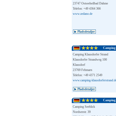
23747 Ostseeheilbad Dahme
Telefon: +49 4364 366
www.zedano.de
Pladsdetaljer
Camping 
Camping Klausdorfer Strand
Klausdorfer Strandweg 100
Klausdorf
23769 Fehmarn
Telefon: +49 4371 2549
www.camping-klausdorferstrand.d
Pladsdetaljer
Camping 
Camping Seeblick
Nordseestr. 39