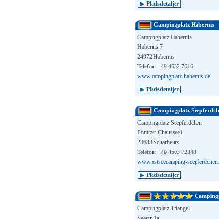
Pladsdetaljer
Campingplatz Habernis
Campingplatz Habernis
Habernis 7
24972 Habernis
Telefon: +49 4632 7616
www.campingplatz-habernis.de
Pladsdetaljer
Campingplatz Seepferdc
Campingplatz Seepferdchen
Pönitzer Chaussee1
23683 Scharbeutz
Telefon: +49 4503 72348
www.ostseecamping-seepferdchen
Pladsdetaljer
Campingp
Campingplatz Triangel
Seestr. 1a